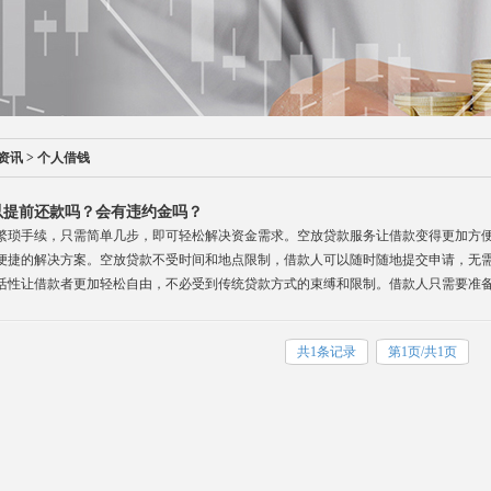
资讯
>
个人借钱
以提前还款吗？会有违约金吗？
繁琐手续，只需简单几步，即可轻松解决资金需求。空放贷款服务让借款变得更加方
便捷的解决方案。空放贷款不受时间和地点限制，借款人可以随时随地提交申请，无
活性让借款者更加轻松自由，不必受到传统贷款方式的束缚和限制。借款人只需要准
共1条记录
第1页/共1页