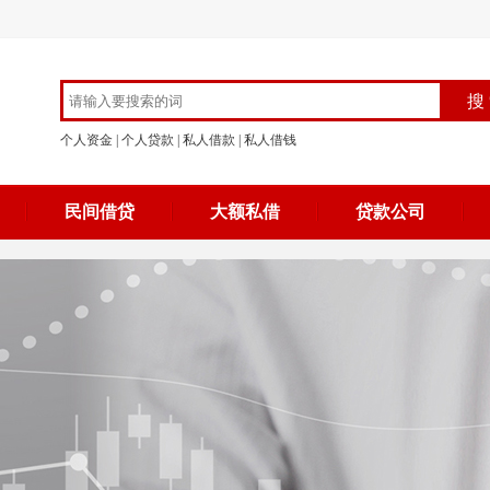
个人资金
|
个人贷款
|
私人借款
|
私人借钱
民间借贷
大额私借
贷款公司