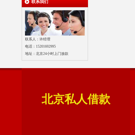
联系我们
联系人：许经理
电话：15201692995
地址：北京24小时上门放款
北京私人借款