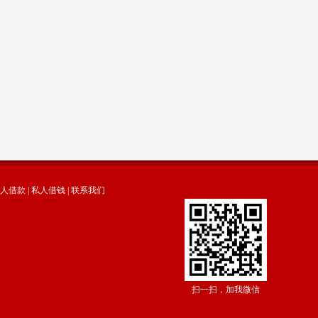
人借款
|
私人借钱
|
联系我们
扫一扫，加我微信