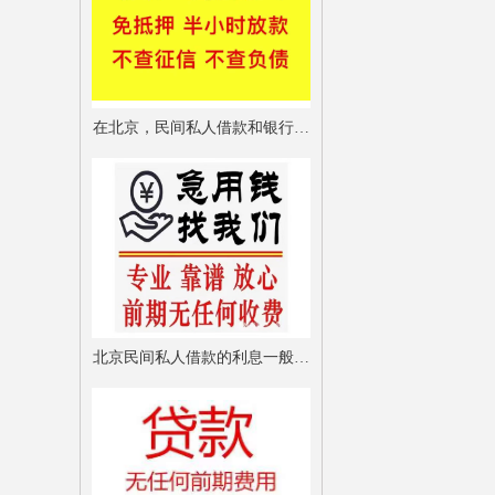
在北京，民间私人借款和银行贷
款到底有什么区别？适合哪些人
群？
北京民间私人借款的利息一般是
多少？会不会遇到高利贷？